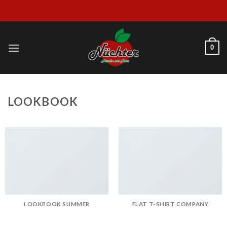
Skip
to
content
0
LOOKBOOK
LOOKBOOK SUMMER
FLAT T-SHIRT COMPANY