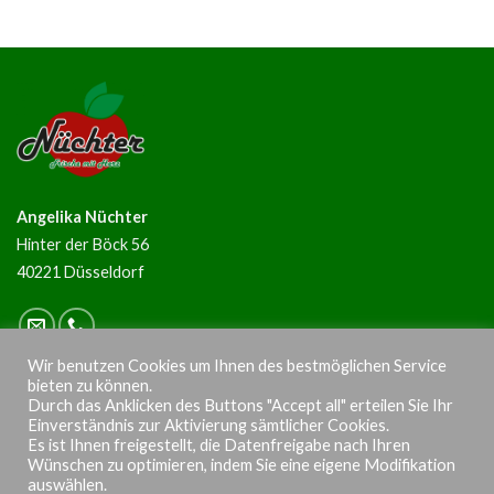
Angelika Nüchter
Hinter der Böck 56
40221 Düsseldorf
Wir benutzen Cookies um Ihnen des bestmöglichen Service
bieten zu können.
NEWSLETTER ANMELDUNG
Durch das Anklicken des Buttons "Accept all" erteilen Sie Ihr
Einverständnis zur Aktivierung sämtlicher Cookies.
Es ist Ihnen freigestellt, die Datenfreigabe nach Ihren
Wünschen zu optimieren, indem Sie eine eigene Modifikation
auswählen.