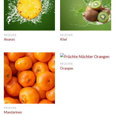
FRÜCHTE
FRÜCHTE
Ananas
Kiwi
FRÜCHTE
Orangen
FRÜCHTE
Mandarinen