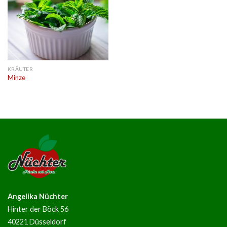
KRÄUTER
Minze
Angelika Nüchter
Hinter der Böck 56
40221 Düsseldorf