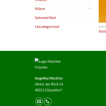
Nüsse
Saisonartikel
Uncategorized
GEM
Kürb
Angelika Nüchter
Hinter der Böck 56
40221 Düsseldorf