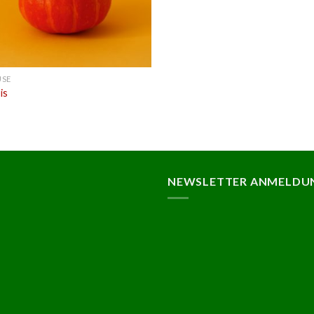
ÜSE
is
NEWSLETTER ANMELDU