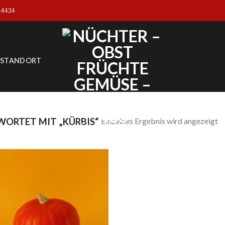
04434
STANDORT
Einzelnes Ergebnis wird angezeigt
ORTET MIT „KÜRBIS“