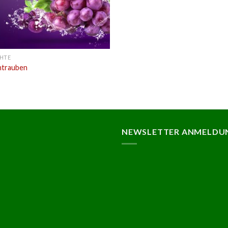
HTE
trauben
NEWSLETTER ANMELDU