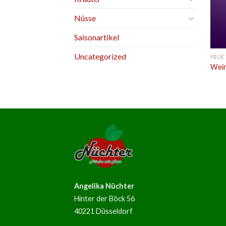
Nüsse
Saisonartikel
Uncategorized
FRÜC
Wein
Angelika Nüchter
Hinter der Böck 56
40221 Düsseldorf