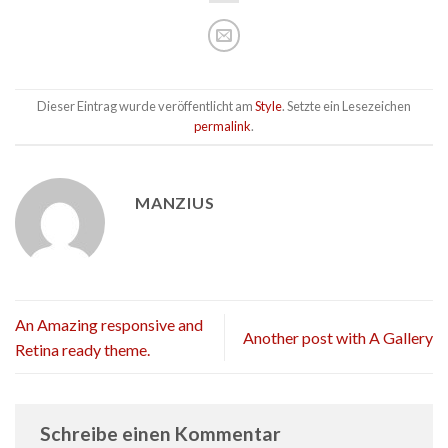
Dieser Eintrag wurde veröffentlicht am
Style
. Setzte ein Lesezeichen
permalink
.
MANZIUS
An Amazing responsive and
Another post with A Gallery
Retina ready theme.
Schreibe einen Kommentar