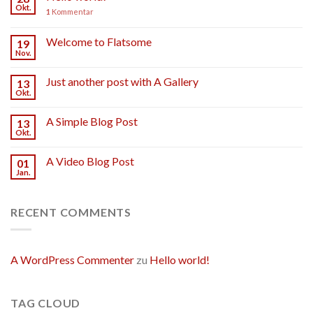
Okt.
1
Kommentar
Welcome to Flatsome
19
Nov.
Just another post with A Gallery
13
Okt.
A Simple Blog Post
13
Okt.
A Video Blog Post
01
Jan.
RECENT COMMENTS
A WordPress Commenter
zu
Hello world!
TAG CLOUD