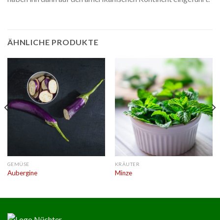
ÄHNLICHE PRODUKTE
GEMÜSE
KRÄUTER
Aubergine
Minze