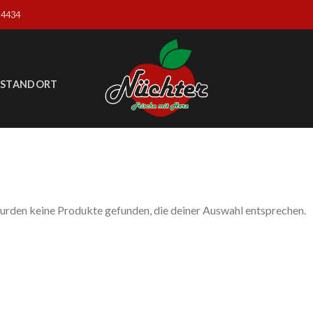
04434
STANDORT
urden keine Produkte gefunden, die deiner Auswahl entsprechen.